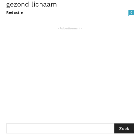
gezond lichaam
Redactie
0
- Advertisement -