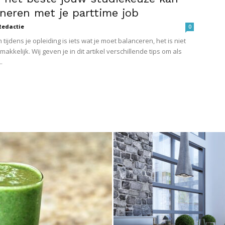
neren met je parttime job
Redactie
0
tijdens je opleiding is iets wat je moet balanceren, het is niet
 makkelijk. Wij geven je in dit artikel verschillende tips om als
.