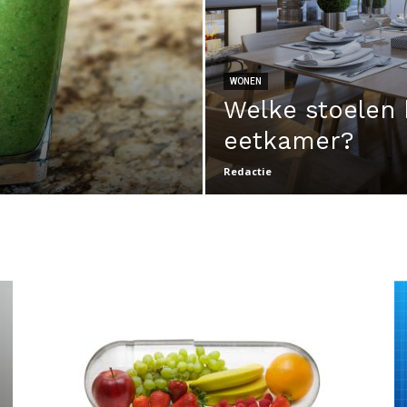
WONEN
Welke stoelen k
eetkamer?
Redactie