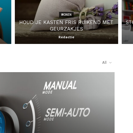
WONEN
HOUD JE KASTEN FRIS RUIKEND MET
ST
GEURZAKJES
Redactie
All