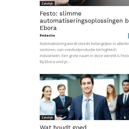
Zakelijk
Festo: slimme
automatiseringsoplossingen b
Ebora
Redactie
Automatisering wordt steeds belangrijker in allerlei
sectoren, van voedselproductie tot hightech
industrieën. Een grote naam in deze wereld is Fest
Bij Ebora vind je...
Zakelijk
Wat houdt goed