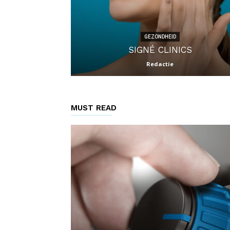
GEZONDHEID
SIGNÉ CLINICS
Redactie
MUST READ