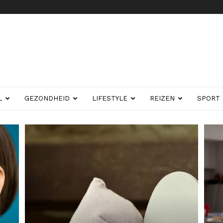
nl
L
GEZONDHEID
LIFESTYLE
REIZEN
SPORT