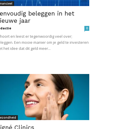
inancieel
envoudig beleggen in het
ieuwe jaar
dactie
0
 hoort en leest er tegenwoordig veel over;
leggen. Een mooie manier om je geld te investeren
t het idee dat dit geld meer...
ezondheid
igné Clinics