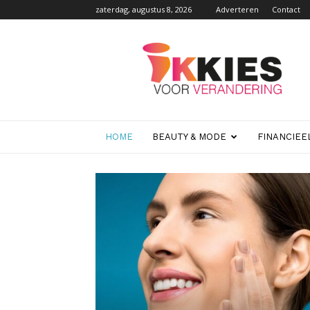
zaterdag, augustus 8, 2026
Adverteren
Contact
Ikkiesvoorverandering.
HOME
BEAUTY & MODE
FINANCIEE