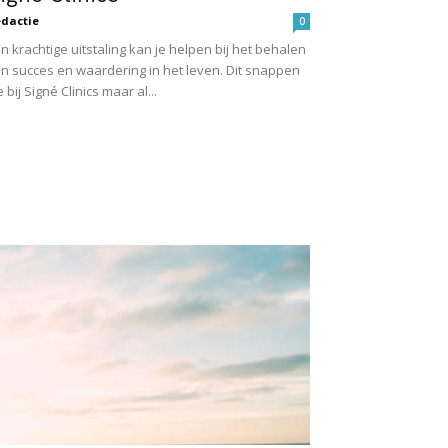
dactie
0
n krachtige uitstaling kan je helpen bij het behalen
n succes en waardering in het leven. Dit snappen
 bij Signé Clinics maar al...