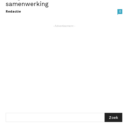
samenwerking
Redactie
0
- Advertisement -