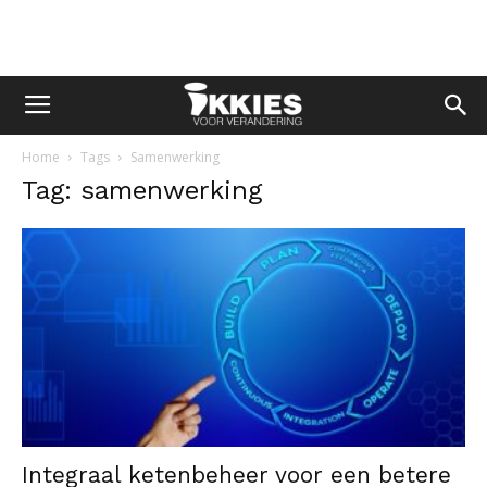
Home
Tags
Samenwerking
Tag: samenwerking
Integraal ketenbeheer voor een betere