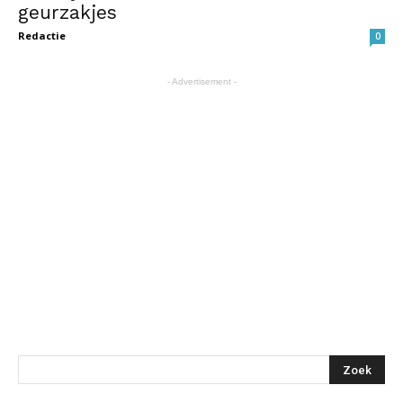
geurzakjes
Redactie
0
- Advertisement -