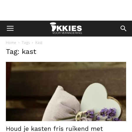
Home
Tags
Kast
Tag: kast
Houd je kasten fris ruikend met