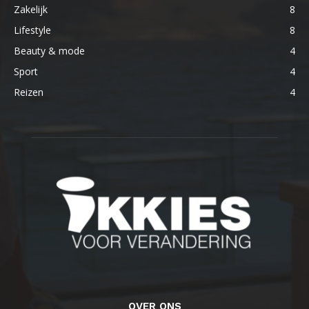
Zakelijk
8
Lifestyle
8
Beauty & mode
4
Sport
4
Reizen
4
OVER ONS