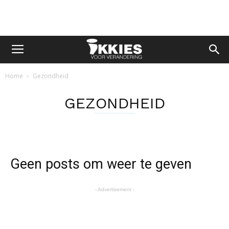
Home
Gezondheid
GEZONDHEID
Geen posts om weer te geven
- Advertisement -