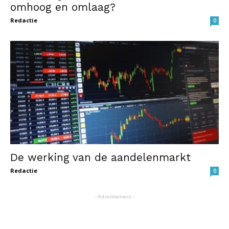
omhoog en omlaag?
Redactie
0
De werking van de aandelenmarkt
Redactie
0
- Advertisement -