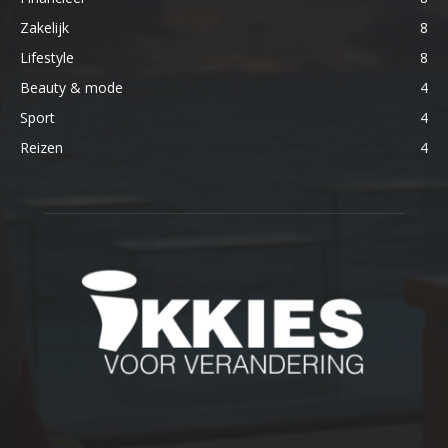
Zakelijk
8
Lifestyle
8
Beauty & mode
4
Sport
4
Reizen
4