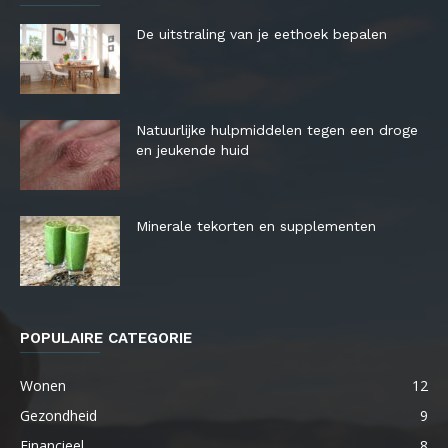
De uitstraling van je eethoek bepalen
Natuurlijke hulpmiddelen tegen een droge
en jeukende huid
Minerale tekorten en supplementen
POPULAIRE CATEGORIE
Wonen
12
Gezondheid
9
Financieel
8