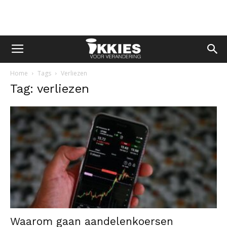
Home
Tags
Verliezen
Tag: verliezen
Waarom gaan aandelenkoersen