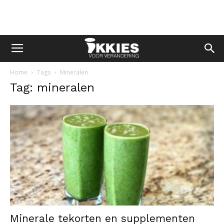
Home
Tags
Mineralen
Tag: mineralen
Minerale tekorten en supplementen