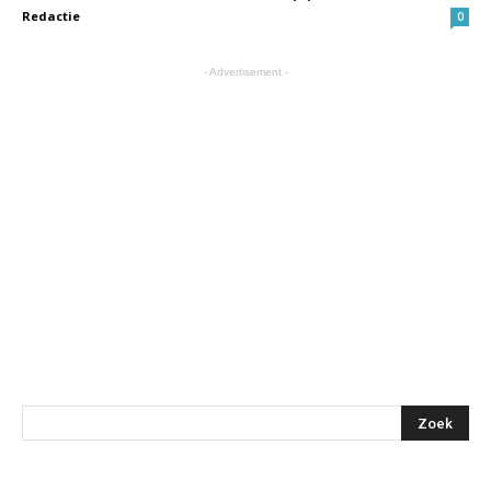
Redactie
0
- Advertisement -