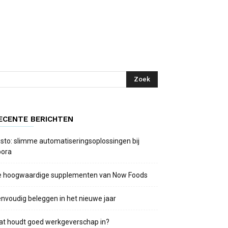
ECENTE BERICHTEN
sto: slimme automatiseringsoplossingen bij
bora
e hoogwaardige supplementen van Now Foods
nvoudig beleggen in het nieuwe jaar
at houdt goed werkgeverschap in?