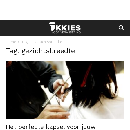
Home
Tags
Gezichtsbreedte
Tag: gezichtsbreedte
Het perfecte kapsel voor jouw