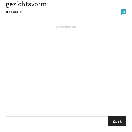
gezichtsvorm
Redactie
0
- Advertisement -