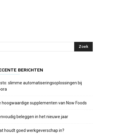
ECENTE BERICHTEN
sto: slimme automatiseringsoplossingen bij
bora
e hoogwaardige supplementen van Now Foods
nvoudig beleggen in het nieuwe jaar
at houdt goed werkgeverschap in?