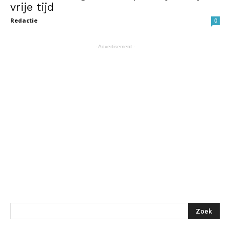
vrije tijd
Redactie
0
- Advertisement -